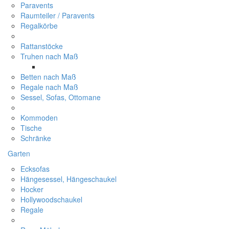
Paravents
Raumteiler / Paravents
Regalkörbe
Rattanstöcke
Truhen nach Maß
Betten nach Maß
Regale nach Maß
Sessel, Sofas, Ottomane
Kommoden
Tische
Schränke
Garten
Ecksofas
Hängesessel, Hängeschaukel
Hocker
Hollywoodschaukel
Regale