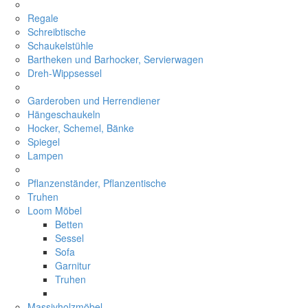
Regale
Schreibtische
Schaukelstühle
Bartheken und Barhocker, Servierwagen
Dreh-Wippsessel
Garderoben und Herrendiener
Hängeschaukeln
Hocker, Schemel, Bänke
Spiegel
Lampen
Pflanzenständer, Pflanzentische
Truhen
Loom Möbel
Betten
Sessel
Sofa
Garnitur
Truhen
Massivholzmöbel