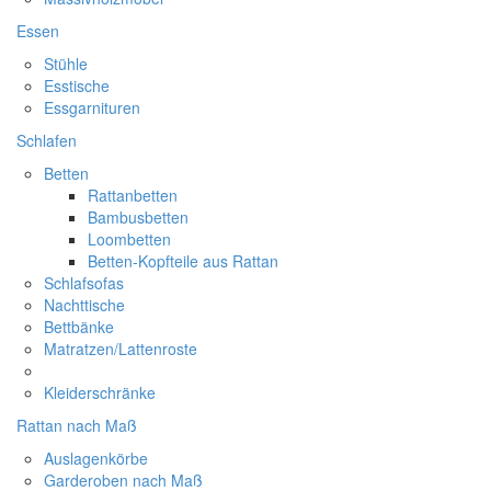
Essen
Stühle
Esstische
Essgarnituren
Schlafen
Betten
Rattanbetten
Bambusbetten
Loombetten
Betten-Kopfteile aus Rattan
Schlafsofas
Nachttische
Bettbänke
Matratzen/Lattenroste
Kleiderschränke
Rattan nach Maß
Auslagenkörbe
Garderoben nach Maß