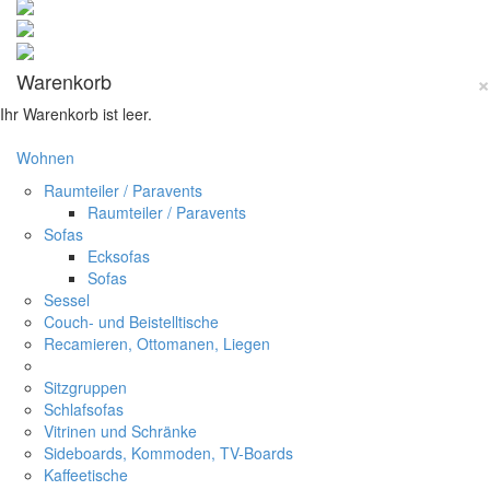
×
Warenkorb
Ihr Warenkorb ist leer.
Wohnen
Raumteiler / Paravents
Raumteiler / Paravents
Sofas
Ecksofas
Sofas
Sessel
Couch- und Beistelltische
Recamieren, Ottomanen, Liegen
Sitzgruppen
Schlafsofas
Vitrinen und Schränke
Sideboards, Kommoden, TV-Boards
Kaffeetische