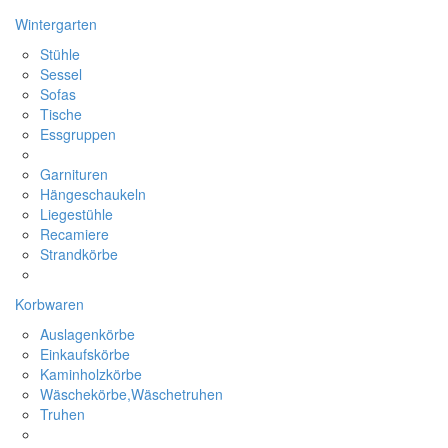
Wintergarten
Stühle
Sessel
Sofas
Tische
Essgruppen
Garnituren
Hängeschaukeln
Liegestühle
Recamiere
Strandkörbe
Korbwaren
Auslagenkörbe
Einkaufskörbe
Kaminholzkörbe
Wäschekörbe,Wäschetruhen
Truhen