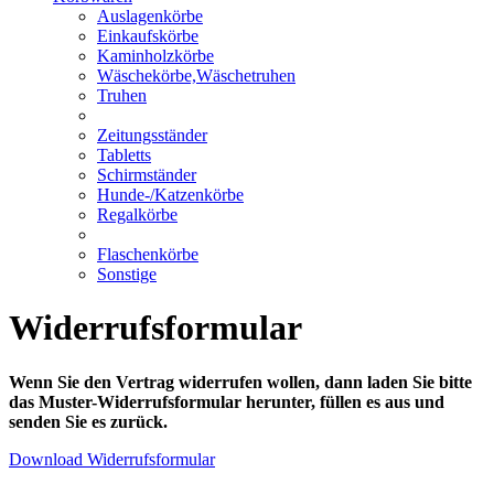
Auslagenkörbe
Einkaufskörbe
Kaminholzkörbe
Wäschekörbe,Wäschetruhen
Truhen
Zeitungsständer
Tabletts
Schirmständer
Hunde-/Katzenkörbe
Regalkörbe
Flaschenkörbe
Sonstige
Widerrufsformular
Wenn Sie den Vertrag widerrufen wollen, dann laden Sie bitte
das Muster-Widerrufsformular herunter, füllen es aus und
senden Sie es zurück.
Download Widerrufsformular