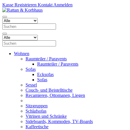
Kasse
Registrieren
Kontakt
Anmelden
Wohnen
Raumteiler / Paravents
Raumteiler / Paravents
Sofas
Ecksofas
Sofas
Sessel
Couch- und Beistelltische
Recamieren, Ottomanen, Liegen
Sitzgruppen
Schlafsofas
Vitrinen und Schränke
Sideboards, Kommoden, TV-Boards
Kaffeetische