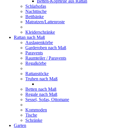
Betten-Kopfteile aus Rattan
Schlafsofas
Nachttische
Bettbänke
Matratzen/Lattenroste
Kleiderschränke
Rattan nach Maß
Auslagenkörbe
Garderoben nach Maß
Paravents
Raumteiler / Paravents
Regalkörbe
Rattanstöcke
Truhen nach Maß
Betten nach Maß
Regale nach Maß
Sessel, Sofas, Ottomane
Kommoden
Tische
Schränke
Garten