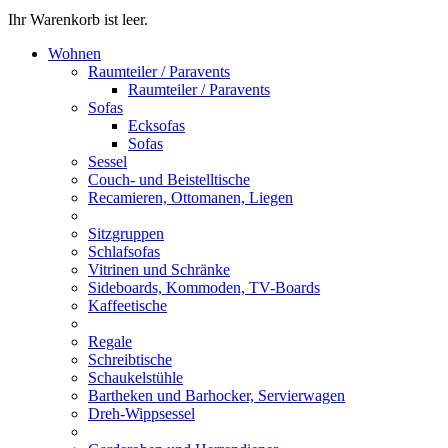
Ihr Warenkorb ist leer.
Wohnen
Raumteiler / Paravents
Raumteiler / Paravents
Sofas
Ecksofas
Sofas
Sessel
Couch- und Beistelltische
Recamieren, Ottomanen, Liegen
Sitzgruppen
Schlafsofas
Vitrinen und Schränke
Sideboards, Kommoden, TV-Boards
Kaffeetische
Regale
Schreibtische
Schaukelstühle
Bartheken und Barhocker, Servierwagen
Dreh-Wippsessel