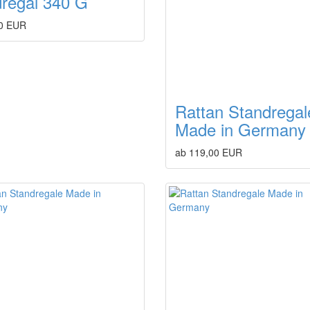
regal 340 G
0 EUR
Rattan Standregal
Made in Germany
ab 119,00 EUR