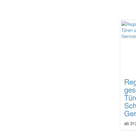
Reg
ges
Tür
Sch
Ge
ab 31