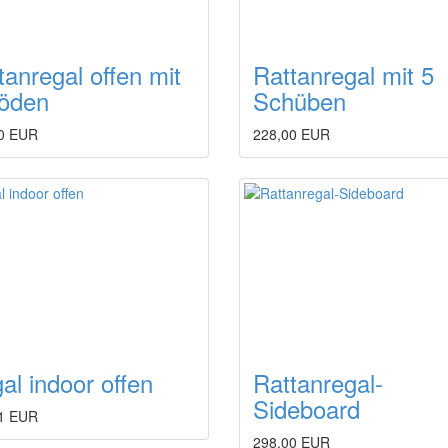
tanregal offen mit
Rattanregal mit 5
öden
Schüben
0 EUR
228,00 EUR
al indoor offen
Rattanregal-
Sideboard
1 EUR
298,00 EUR