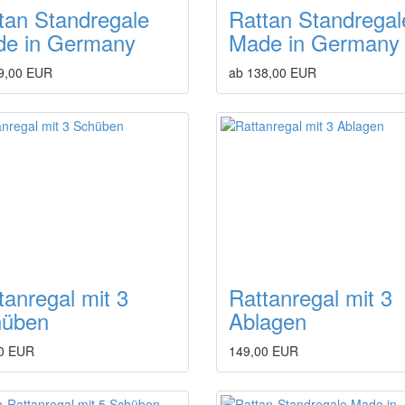
tan Standregale
Rattan Standregal
e in Germany
Made in Germany
9,00 EUR
ab 138,00 EUR
tanregal mit 3
Rattanregal mit 3
hüben
Ablagen
0 EUR
149,00 EUR