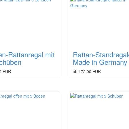
en-Rattanregal mit
Rattan-Standregal
chüben
Made in Germany
0 EUR
ab 172,00 EUR