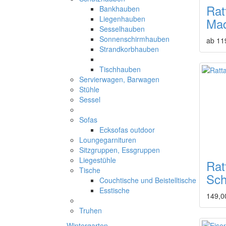
Rat
Bankhauben
Liegenhauben
Mad
Sesselhauben
Sonnenschirmhauben
ab 11
Strandkorbhauben
Tischhauben
Servierwagen, Barwagen
Stühle
Sessel
Sofas
Ecksofas outdoor
Loungegarnituren
Sitzgruppen, Essgruppen
Liegestühle
Rat
Tische
Sc
Couchtische und Beistelltische
Esstische
149,0
Truhen
Wintergarten