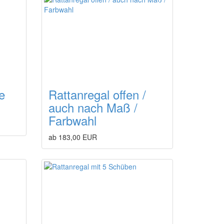
e
Rattanregal offen /
auch nach Maß /
Farbwahl
ab 183,00 EUR