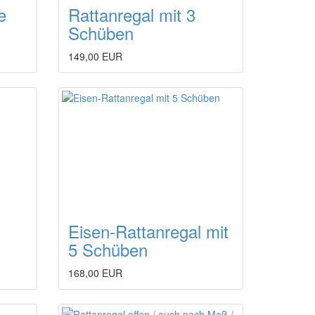
e
Rattanregal mit 3
Schüben
149,00 EUR
Eisen-Rattanregal mit
5 Schüben
168,00 EUR