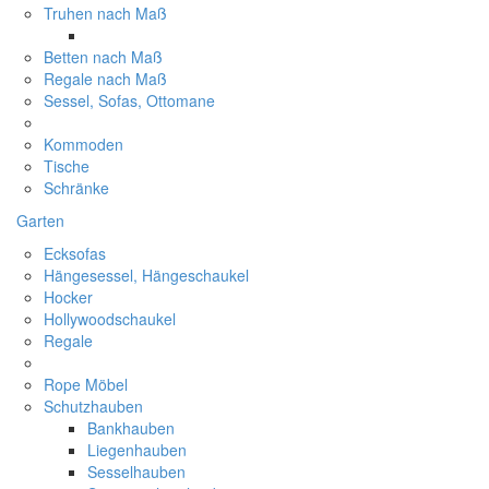
Truhen nach Maß
Betten nach Maß
Regale nach Maß
Sessel, Sofas, Ottomane
Kommoden
Tische
Schränke
Garten
Ecksofas
Hängesessel, Hängeschaukel
Hocker
Hollywoodschaukel
Regale
Rope Möbel
Schutzhauben
Bankhauben
Liegenhauben
Sesselhauben