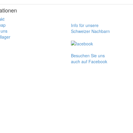
ationen
akt
map
Info für unsere
 uns
Schweizer Nachbarn
llager
Besuchen Sie uns
auch auf Facebook