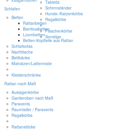
Tabletts
Schirmständer
Schlafen
Hunde-/Katzenkörbe
Betten
Regalkörbe
Rattanbetten
Bambusbetten
Flaschenkörbe
Loombetten
Sonstige
Betten-Kopfteile aus Rattan
Schlafsofas
Nachttische
Bettbänke
Matratzen/Lattenroste
Kleiderschränke
Rattan nach Maß
Auslagenkörbe
Garderoben nach Maß
Paravents
Raumteiler / Paravents
Regalkörbe
Rattanstöcke