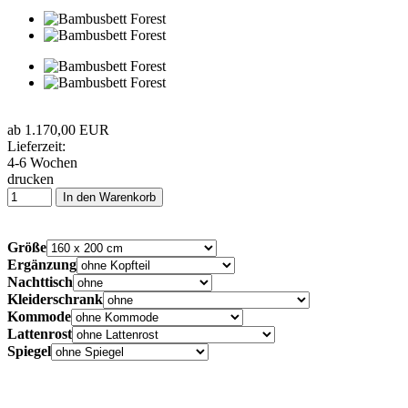
ab 1.170,00 EUR
Lieferzeit:
4-6 Wochen
drucken
In den Warenkorb
Größe
Ergänzung
Nachttisch
Kleiderschrank
Kommode
Lattenrost
Spiegel