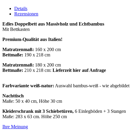
Details
Rezensionen
Edles Doppelbett aus Massivholz und Echtbambus
Mit Bettkasten
Premium-Qualität aus Italien!
Matratzenmaß:
160 x 200 cm
Bettmaße:
190 x 218 cm
Matratzenmaß:
180 x 200 cm
Bettmaße:
210 x 218 cm:
Lieferzeit hier auf Anfrage
Farbvariante weiß-natur:
Auswahl bambus-weiß - wie abgebildet
Nachttisch
Maße: 50 x 40 cm, Höhe 30 cm
Kleiderschrank mit 3 Schiebetüren,
6 Einlegböden + 3 Stangen
Maße: 283 x 63 cm. Höhe 250 cm
Ihre Meinung