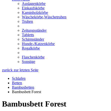
Auslagenkörbe
Einkaufskörbe
Kaminholzkörbe
Wäschekörbe,Wäschetruhen
Truhen
Zeitungsständer
Tabletts
Schirmständer
Hunde-/Katzenkörbe
Regalkörbe
Flaschenkörbe
Sonstige
zurück zur letzten Seite
Schlafen
Betten
Bambusbetten
Bambusbett Forest
Bambusbett Forest