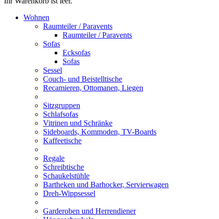
Ihr Warenkorb ist leer.
Wohnen
Raumteiler / Paravents
Raumteiler / Paravents
Sofas
Ecksofas
Sofas
Sessel
Couch- und Beistelltische
Recamieren, Ottomanen, Liegen
Sitzgruppen
Schlafsofas
Vitrinen und Schränke
Sideboards, Kommoden, TV-Boards
Kaffeetische
Regale
Schreibtische
Schaukelstühle
Bartheken und Barhocker, Servierwagen
Dreh-Wippsessel
Garderoben und Herrendiener