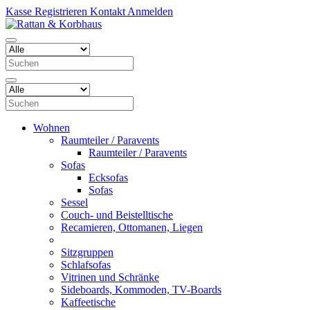
Kasse
Registrieren
Kontakt
Anmelden
Wohnen
Raumteiler / Paravents
Raumteiler / Paravents
Sofas
Ecksofas
Sofas
Sessel
Couch- und Beistelltische
Recamieren, Ottomanen, Liegen
Sitzgruppen
Schlafsofas
Vitrinen und Schränke
Sideboards, Kommoden, TV-Boards
Kaffeetische