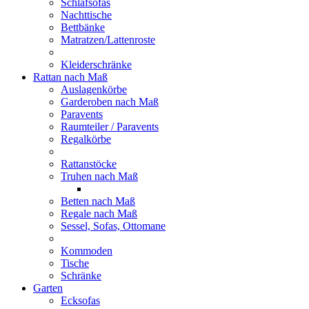
Schlafsofas
Nachttische
Bettbänke
Matratzen/Lattenroste
Kleiderschränke
Rattan nach Maß
Auslagenkörbe
Garderoben nach Maß
Paravents
Raumteiler / Paravents
Regalkörbe
Rattanstöcke
Truhen nach Maß
Betten nach Maß
Regale nach Maß
Sessel, Sofas, Ottomane
Kommoden
Tische
Schränke
Garten
Ecksofas