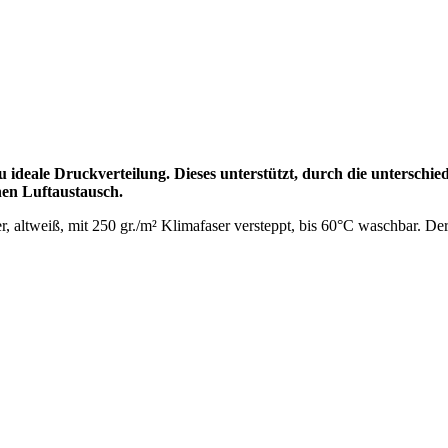
u ideale Druckverteilung. Dieses unterstützt, durch die unterschi
en Luftaustausch.
, altweiß, mit 250 gr./m² Klimafaser versteppt, bis 60°C waschbar. Der