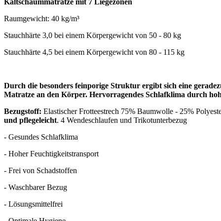
Kaltschaummatratze mit 7 Liegezonen
Raumgewicht: 40 kg/m³
Stauchhärte 3,0 bei einem Körpergewicht von 50 - 80 kg
Stauchhärte 4,5 bei einem Körpergewicht von 80 - 115 kg
Durch die besonders feinporige Struktur ergibt sich eine geradez
Matratze an den Körper. Hervorragendes Schlafklima durch hoh
Bezugstoff:
Elastischer Frotteestrech 75% Baumwolle - 25% Polyester
und pflegeleicht
. 4 Wendeschlaufen und Trikotunterbezug
- Gesundes Schlafklima
- Hoher Feuchtigkeitstransport
- Frei von Schadstoffen
- Waschbarer Bezug
- Lösungsmittelfrei
- Optimale Hygiene