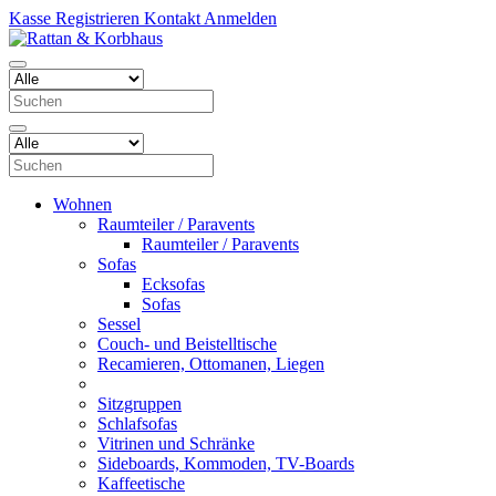
Kasse
Registrieren
Kontakt
Anmelden
Wohnen
Raumteiler / Paravents
Raumteiler / Paravents
Sofas
Ecksofas
Sofas
Sessel
Couch- und Beistelltische
Recamieren, Ottomanen, Liegen
Sitzgruppen
Schlafsofas
Vitrinen und Schränke
Sideboards, Kommoden, TV-Boards
Kaffeetische