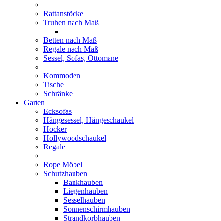
Rattanstöcke
Truhen nach Maß
Betten nach Maß
Regale nach Maß
Sessel, Sofas, Ottomane
Kommoden
Tische
Schränke
Garten
Ecksofas
Hängesessel, Hängeschaukel
Hocker
Hollywoodschaukel
Regale
Rope Möbel
Schutzhauben
Bankhauben
Liegenhauben
Sesselhauben
Sonnenschirmhauben
Strandkorbhauben