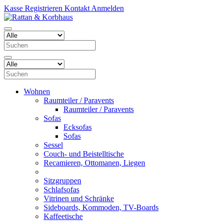
Kasse
Registrieren
Kontakt
Anmelden
Wohnen
Raumteiler / Paravents
Raumteiler / Paravents
Sofas
Ecksofas
Sofas
Sessel
Couch- und Beistelltische
Recamieren, Ottomanen, Liegen
Sitzgruppen
Schlafsofas
Vitrinen und Schränke
Sideboards, Kommoden, TV-Boards
Kaffeetische