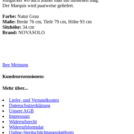
Hingucker wo auch immer man ihn hinstellen mag.
Der Marquis wird paarweise geliefert.
Farbe:
Natur Grau
Maße:
Breite 76 cm, Tiefe 79 cm, Höhe 93 cm
Sitzhöhe:
34 cm
Brand:
NOVASOLO
Ihre Meinung
Kundenrezensionen:
Mehr über...
Liefer- und Versandkosten
Datenschutzerklärung
Unsere AGB
Impressum
Widerrufsrecht
Widerrufsformular
Online-Streitschlichtungsplattform