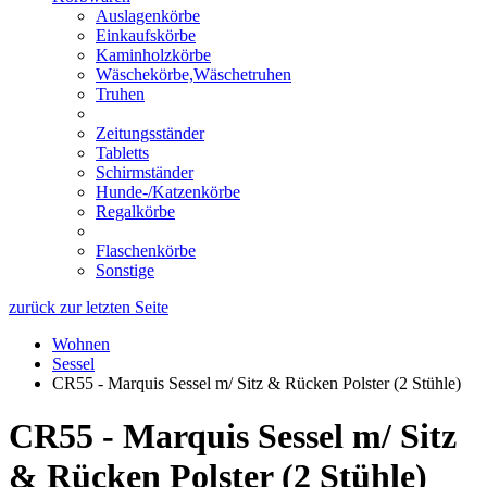
Auslagenkörbe
Einkaufskörbe
Kaminholzkörbe
Wäschekörbe,Wäschetruhen
Truhen
Zeitungsständer
Tabletts
Schirmständer
Hunde-/Katzenkörbe
Regalkörbe
Flaschenkörbe
Sonstige
zurück zur letzten Seite
Wohnen
Sessel
CR55 - Marquis Sessel m/ Sitz & Rücken Polster (2 Stühle)
CR55 - Marquis Sessel m/ Sitz
& Rücken Polster (2 Stühle)