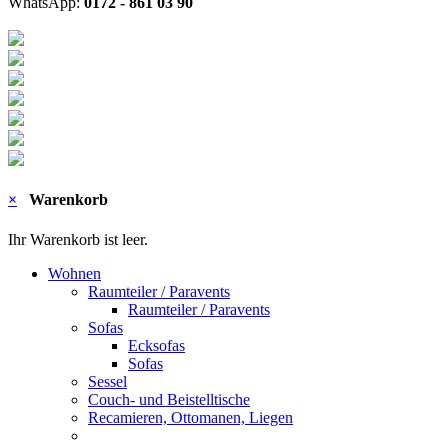
WhatsApp:
0172 - 861 03 90
×
Warenkorb
Ihr Warenkorb ist leer.
Wohnen
Raumteiler / Paravents
Raumteiler / Paravents
Sofas
Ecksofas
Sofas
Sessel
Couch- und Beistelltische
Recamieren, Ottomanen, Liegen